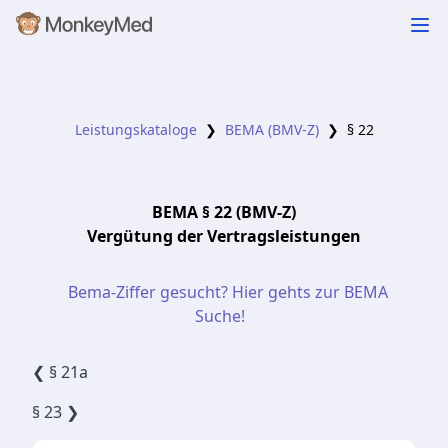
Leistungskataloge
❯
BEMA (BMV-Z)
❯
§ 22
BEMA
§ 22
(BMV-Z)
Vergütung der Vertragsleistungen
Bema-Ziffer gesucht? Hier gehts zur BEMA
Suche!
❮
§ 21a
§ 23
❯