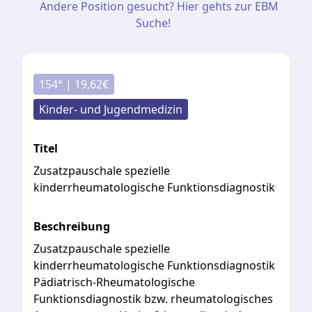
Andere Position gesucht? Hier gehts zur EBM
Suche!
154
° |
19,62
€
Kinder- und Jugendmedizin
Titel
Zusatzpauschale spezielle
kinderrheumatologische Funktionsdiagnostik
Beschreibung
Zusatzpauschale
spezielle
kinderrheumatologische
Funktionsdiagnostik
Pädiatrisch-Rheumatologische
Funktionsdiagnostik
bzw.
rheumatologisches