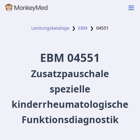
Leistungskataloge
❯
EBM
❯
04551
EBM
04551
Zusatzpauschale
spezielle
kinderrheumatologische
Funktionsdiagnostik