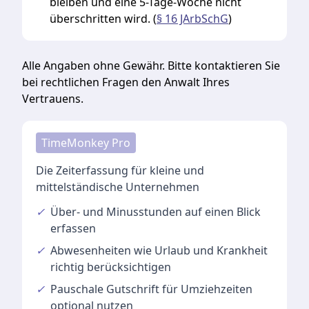
bleiben und eine 5-Tage-Woche nicht
überschritten wird. (
§ 16 JArbSchG
)
Alle Angaben ohne Gewähr. Bitte kontaktieren Sie
bei rechtlichen Fragen den Anwalt Ihres
Vertrauens.
TimeMonkey Pro
Die Zeiterfassung für kleine und
mittelständische Unternehmen
✓
Über- und Minusstunden
auf einen Blick
erfassen
✓
Abwesenheiten
wie Urlaub und Krankheit
richtig berücksichtigen
✓
Pauschale Gutschrift
für Umziehzeiten
optional nutzen