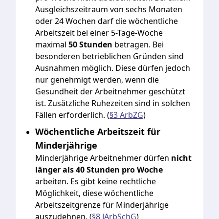
Ausgleichszeitraum von sechs Monaten
oder 24 Wochen darf die wöchentliche
Arbeitszeit bei einer 5-Tage-Woche
maximal
50 Stunden
betragen. Bei
besonderen betrieblichen Gründen sind
Ausnahmen möglich. Diese dürfen jedoch
nur genehmigt werden, wenn die
Gesundheit der Arbeitnehmer geschützt
ist. Zusätzliche Ruhezeiten sind in solchen
Fällen erforderlich. (
§3 ArbZG
)
Wöchentliche Arbeitszeit für
Minderjährige
Minderjährige Arbeitnehmer dürfen
nicht
länger als 40 Stunden pro Woche
arbeiten. Es gibt keine rechtliche
Möglichkeit, diese wöchentliche
Arbeitszeitgrenze für Minderjährige
auszudehnen. (
§8 JArbSchG
)