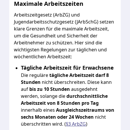
Maximale Arbeitszeiten
Arbeitszeitgesetz (ArbZG) und
Jugendarbeitsschutzgesetz (JArbSchG) setzen
klare Grenzen für die maximale Arbeitszeit,
um die Gesundheit und Sicherheit der
Arbeitnehmer zu schützen. Hier sind die
wichtigsten Regelungen zur täglichen und
wöchentlichen Arbeitszeit:
Tägliche Arbeitszeit für Erwachsene
Die reguläre
tägliche Arbeitszeit darf 8
Stunden
nicht überschreiten. Diese kann
auf
bis zu 10 Stunden
ausgedehnt
werden, solange die
durchschnittliche
Arbeitszeit von 8 Stunden pro Tag
innerhalb eines
Ausgleichszeitraums von
sechs Monaten oder 24 Wochen
nicht
überschritten wird. (
§3 ArbZG
)