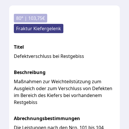
80
° |
103,75
€
Fraktur Kiefergelenk
Titel
Defektverschluss bei Restgebiss
Beschreibung
Maßnahmen zur Weichteilstützung zum
Ausgleich oder zum Verschluss von Defekten
im Bereich des Kiefers bei vorhandenem
Restgebiss
Abrechnungsbestimmungen
Die Leistungen nach den Nrn. 101 bis 104