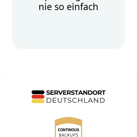
nie so einfach
Datenschutzhinweis
Zum Abspielen des Videos wird eine
Verbindung zu YouTube (Google)
aufgebaut. Dabei können Cookies gesetzt
und Daten in die USA übertragen werden.
Mehr erfahren
Akzeptieren und Video abspielen