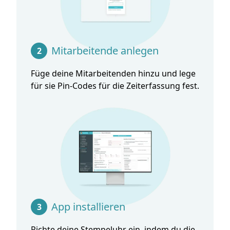
Mitarbeitende anlegen
2
Füge deine Mitarbeitenden hinzu und lege
für sie Pin-Codes für die Zeiterfassung fest.
App installieren
3
Richte deine Stempeluhr ein, indem du die