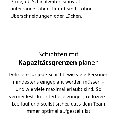
Prüfe, ob Schichtzeiten sinnvoll
aufeinander abgestimmt sind – ohne
Überschneidungen oder Lücken.
Schichten mit
Kapazitätsgrenzen
planen
Definiere für jede Schicht, wie viele Personen
mindestens eingeplant werden müssen –
und wie viele maximal erlaubt sind. So
vermeidest du Unterbesetzungen, reduzierst
Leerlauf und stellst sicher, dass dein Team
immer optimal aufgestellt ist.