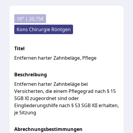
16
° |
20,75
€
Kons Chirurgie Röntgen
Titel
Entfernen harter Zahnbeläge, Pflege
Beschreibung
Entfernen harter Zahnbeläge bei
Versicherten, die einem Pflegegrad nach § 15
SGB XI zugeordnet sind oder
Eingliederungshilfe nach § 53 SGB XII erhalten,
je Sitzung
Abrechnungsbestimmungen