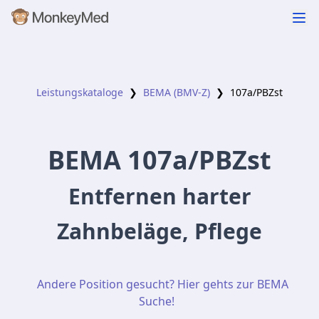
Leistungskataloge
❯
BEMA (BMV-Z)
❯
107a
/PBZst
BEMA
107a
/PBZst
Entfernen harter
Zahnbeläge, Pflege
Andere Position gesucht? Hier gehts zur BEMA
Suche!