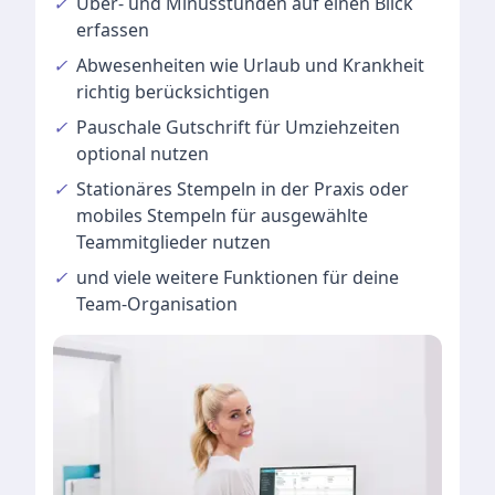
✓
Über- und Minusstunden
auf einen Blick
erfassen
✓
Abwesenheiten
wie Urlaub und Krankheit
richtig berücksichtigen
✓
Pauschale Gutschrift
für Umziehzeiten
optional nutzen
✓
Stationäres Stempeln
in der Praxis oder
mobiles Stempeln für ausgewählte
Teammitglieder nutzen
✓
und viele
weitere Funktionen
für deine
Team-Organisation