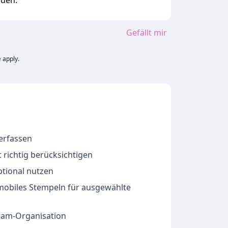
rden.
Gefällt mir
e
apply.
 erfassen
 richtig berücksichtigen
ptional nutzen
 mobiles Stempeln für ausgewählte
Team-Organisation