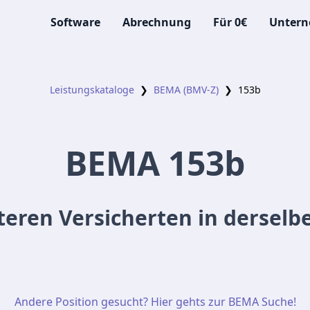
Software
Abrechnung
Für 0€
Unter
Leistungskataloge
❯
BEMA (BMV-Z)
❯
153b
BEMA
153b
teren Versicherten in derselb
Andere Position gesucht? Hier gehts zur BEMA Suche!