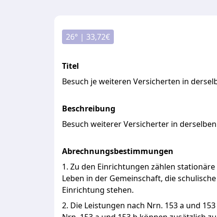
26
° |
33,72
€
Titel
Besuch je weiteren Versicherten in dersel
Beschreibung
Besuch weiterer Versicherter in derselben
Abrechnungsbestimmungen
1. Zu den Einrichtungen zählen stationär
Leben in der Gemeinschaft, die schulisc
Einrichtung stehen.
2. Die Leistungen nach Nrn. 153 a und 153