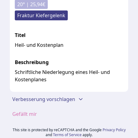
20
° |
25,94
€
Fraktur Kiefergelenk
Titel
Heil- und Kostenplan
Beschreibung
Schriftliche Niederlegung eines Heil- und
Kostenplanes
Verbesserung vorschlagen
Gefällt mir
This site is protected by reCAPTCHA and the Google
Privacy Policy
and
Terms of Service
apply.