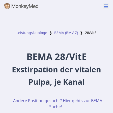
Leistungskataloge
❯
BEMA (BMV-Z)
❯
28
/VitE
BEMA
28
/VitE
Exstirpation der vitalen
Pulpa, je Kanal
Andere Position gesucht? Hier gehts zur BEMA
Suche!