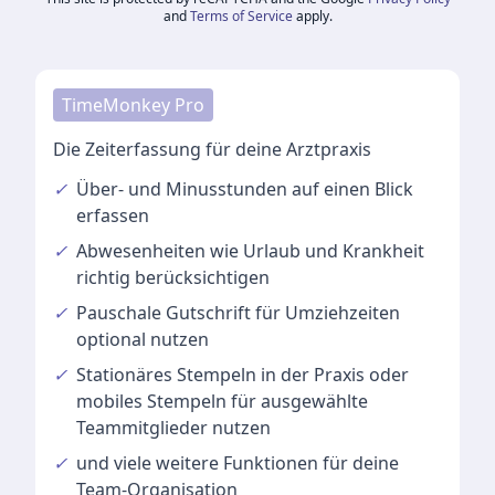
and
Terms of Service
apply.
TimeMonkey Pro
Die Zeiterfassung für deine Arztpraxis
✓
Über- und Minusstunden
auf einen Blick
erfassen
✓
Abwesenheiten
wie Urlaub und Krankheit
richtig berücksichtigen
✓
Pauschale Gutschrift
für Umziehzeiten
optional nutzen
✓
Stationäres Stempeln
in der Praxis oder
mobiles Stempeln für ausgewählte
Teammitglieder nutzen
✓
und viele
weitere Funktionen
für deine
Team-Organisation