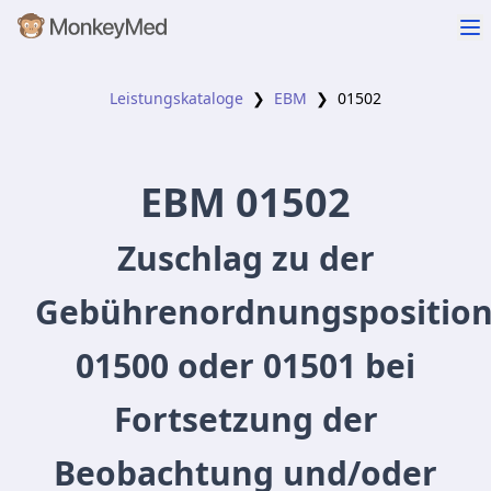
Leistungskataloge
❯
EBM
❯
01502
EBM
01502
Zuschlag zu der
Gebührenordnungspositio
01500 oder 01501 bei
Fortsetzung der
Beobachtung und/oder