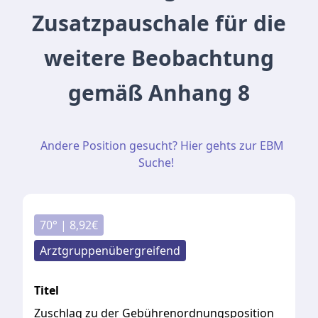
Zusatzpauschale für die
weitere Beobachtung
gemäß Anhang 8
Andere Position gesucht? Hier gehts zur EBM
Suche!
70
° |
8,92
€
Arztgruppenübergreifend
Titel
Zuschlag zu der Gebührenordnungsposition