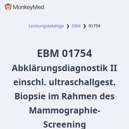
Leistungskataloge
❯
EBM
❯
01754
EBM
01754
Abklärungsdiagnostik II
einschl. ultraschallgest.
Biopsie im Rahmen des
Mammographie-
Screening