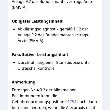
Anlage
9.2
des
Bundesmantelvertrags-Ärzte
(BMV-Ä)
Obligater Leistungsinhalt
Abklärungsdiagnostik gemäß § 12 der
Anlage 9.2 des Bundesmantelvertrags-
Ärzte (BMV-Ä)
Fakultativer Leistungsinhalt
Durchführung einer Stanzbiopsie unter
Ultraschallkontrolle
Anmerkung
Entgegen
Nr.
4.3.2
der
Allgemeinen
Bestimmungen
kann
die
Gebührenordnungsposition
01754
auch
dann
berechnet
werden,
wenn
die
Arztpraxis
nicht