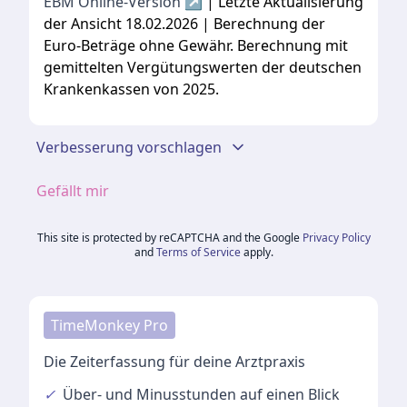
EBM Online-Version ↗
| Letzte Aktualisierung
der Ansicht 18.02.2026 | Berechnung der
Euro-Beträge ohne Gewähr. Berechnung mit
gemittelten Vergütungswerten der deutschen
Krankenkassen von 2025.
Verbesserung vorschlagen
Gefällt mir
This site is protected by reCAPTCHA and the Google
Privacy Policy
and
Terms of Service
apply.
TimeMonkey Pro
Die Zeiterfassung für deine Arztpraxis
✓
Über- und Minusstunden
auf einen Blick