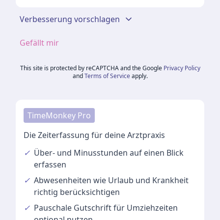
Verbesserung vorschlagen
Gefällt mir
This site is protected by reCAPTCHA and the Google
Privacy Policy
and
Terms of Service
apply.
TimeMonkey Pro
Die Zeiterfassung für deine Arztpraxis
✓
Über- und Minusstunden
auf einen Blick
erfassen
✓
Abwesenheiten
wie Urlaub und Krankheit
richtig berücksichtigen
✓
Pauschale Gutschrift
für Umziehzeiten
optional nutzen