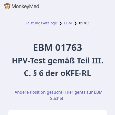
Leistungskataloge
❯
EBM
❯
01763
EBM
01763
HPV-Test gemäß Teil III.
C. § 6 der oKFE-RL
Andere Position gesucht? Hier gehts zur EBM
Suche!