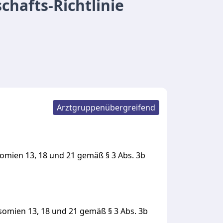
chafts-Richtlinie
Arztgruppenübergreifend
omien 13, 18 und 21 gemäß § 3 Abs. 3b
isomien
13,
18
und
21
gemäß
§
3
Abs.
3b