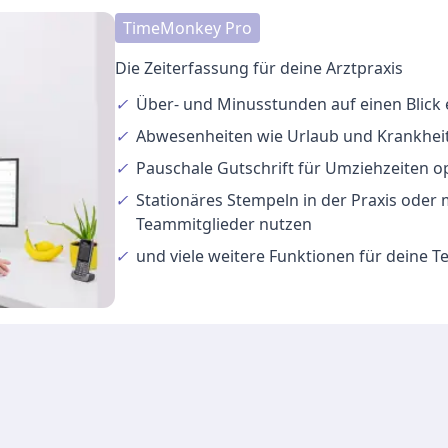
TimeMonkey Pro
Die Zeiterfassung für deine Arztpraxis
✓
Über- und Minusstunden
auf einen Blick
✓
Abwesenheiten
wie Urlaub und Krankheit
✓
Pauschale Gutschrift
für Umziehzeiten o
✓
Stationäres Stempeln
in der Praxis oder
Teammitglieder nutzen
✓
und viele
weitere Funktionen
für deine 