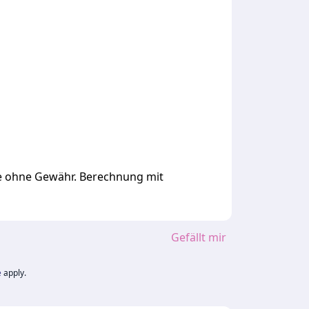
ge ohne Gewähr. Berechnung mit
Gefällt mir
e
apply.