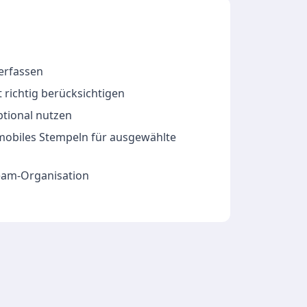
 erfassen
 richtig berücksichtigen
ptional nutzen
 mobiles Stempeln für ausgewählte
Team-Organisation