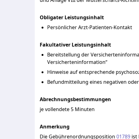
und
Anlage
VIII
der
Mutterschafts-Richtlin
Obligater Leistungsinhalt
Persönlicher Arzt-Patienten-Kontakt
Fakultativer Leistungsinhalt
Bereitstellung der Versicherteninformat
Versicherteninformation“
Hinweise auf entsprechende psychosoz
Befundmitteilung eines negativen oder
Abrechnungsbestimmungen
je vollendete 5 Minuten
Anmerkung
Die
Gebührenordnungsposition
01789
ist