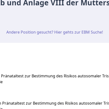
b und Anlage VIII der Mutters
Andere Position gesucht? Hier gehts zur EBM Suche!
Pränataltest zur Bestimmung des Risikos autosomaler Tris
ie
en
Pränataltest
zur
Bestimmung
des
Risikos
autosomaler
Tr