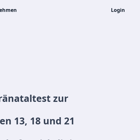
nehmen
Login
änataltest zur
n 13, 18 und 21