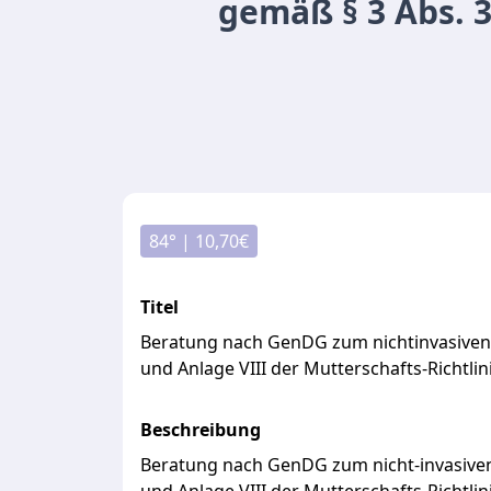
gemäß § 3 Abs. 3
84
° |
10,70
€
Titel
Beratung nach GenDG zum nichtinvasiven 
und Anlage VIII der Mutterschafts-Richtlin
Beschreibung
Beratung
nach
GenDG
zum
nicht-invasiv