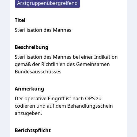
Arztgruppenübergreifend
Titel
Sterilisation des Mannes
Beschreibung
Sterilisation
des
Mannes
bei
einer
Indikation
gemäß
der
Richtlinien
des
Gemeinsamen
Bundesausschusses
Anmerkung
Der
operative
Eingriff
ist
nach
OPS
zu
codieren
und
auf
dem
Behandlungsschein
anzugeben.
Berichtspflicht