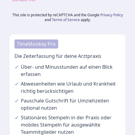
This site is protected by reCAPTCHA and the Google
Privacy Policy
and
Terms of Service
apply.
TimeMonkey Pro
Die Zeiterfassung für deine Arztpraxis
✓
Über- und Minusstunden
auf einen Blick
erfassen
✓
Abwesenheiten
wie Urlaub und Krankheit
richtig berücksichtigen
✓
Pauschale Gutschrift
für Umziehzeiten
optional nutzen
✓
Stationäres Stempeln
in der Praxis oder
mobiles Stempeln für ausgewählte
Teammitglieder nutzen