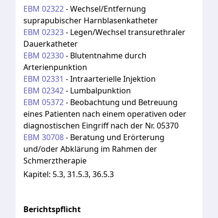
EBM
02322
-
Wechsel/Entfernung
suprapubischer Harnblasenkatheter
EBM
02323
-
Legen/Wechsel transurethraler
Dauerkatheter
EBM
02330
-
Blutentnahme durch
Arterienpunktion
EBM
02331
-
Intraarterielle Injektion
EBM
02342
-
Lumbalpunktion
EBM
05372
-
Beobachtung und Betreuung
eines Patienten nach einem operativen oder
diagnostischen Eingriff nach der Nr. 05370
EBM
30708
-
Beratung und Erörterung
und/oder Abklärung im Rahmen der
Schmerztherapie
Kapitel:
5.3, 31.5.3, 36.5.3
Berichtspflicht