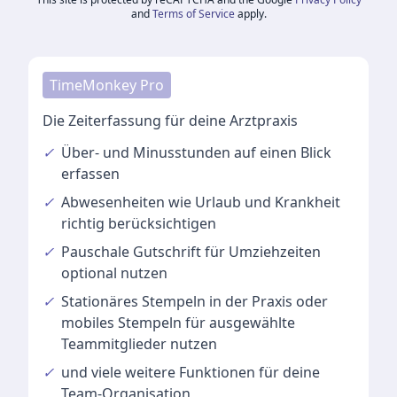
and
Terms of Service
apply.
TimeMonkey Pro
Die Zeiterfassung für deine Arztpraxis
✓
Über- und Minusstunden
auf einen Blick
erfassen
✓
Abwesenheiten
wie Urlaub und Krankheit
richtig berücksichtigen
✓
Pauschale Gutschrift
für Umziehzeiten
optional nutzen
✓
Stationäres Stempeln
in der Praxis oder
mobiles Stempeln für ausgewählte
Teammitglieder nutzen
✓
und viele
weitere Funktionen
für deine
Team-Organisation