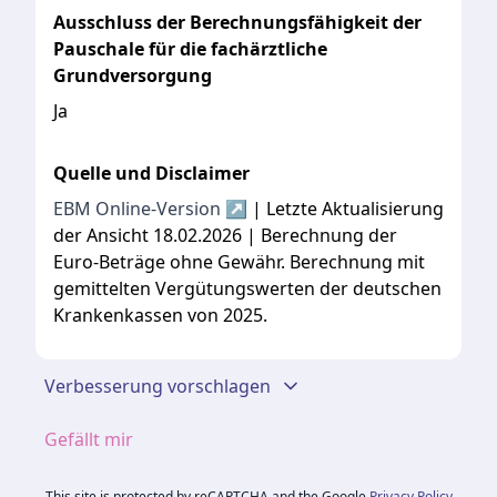
Ausschluss der Berechnungsfähigkeit der
Pauschale für die fachärztliche
Grundversorgung
Ja
Quelle und Disclaimer
EBM Online-Version ↗
| Letzte Aktualisierung
der Ansicht 18.02.2026 | Berechnung der
Euro-Beträge ohne Gewähr. Berechnung mit
gemittelten Vergütungswerten der deutschen
Krankenkassen von 2025.
Verbesserung vorschlagen
Gefällt mir
This site is protected by reCAPTCHA and the Google
Privacy Policy