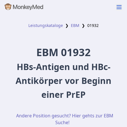
Leistungskataloge
❯
EBM
❯
01932
EBM
01932
HBs-Antigen und HBc-
Antikörper vor Beginn
einer PrEP
Andere Position gesucht? Hier gehts zur EBM
Suche!