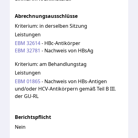
Abrechnungsausschlüsse
Kriterium:
in derselben Sitzung
Leistungen
EBM
32614
-
HBc-Antikörper
EBM
32781
-
Nachweis von HBsAg
Kriterium:
am Behandlungstag
Leistungen
EBM
01865
-
Nachweis von HBs-Antigen
und/oder HCV-Antikörpern gemäß Teil B III.
der GU-RL
Berichtspflicht
Nein