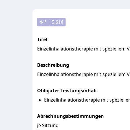
44
° |
5,61
€
Titel
Einzelinhalationstherapie mit speziellem
Beschreibung
Einzelinhalationstherapie
mit
speziellem
V
Obligater Leistungsinhalt
Einzelinhalationstherapie mit speziell
Abrechnungsbestimmungen
je Sitzung