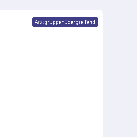
Arztgruppenübergreifend