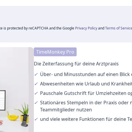
ite is protected by reCAPTCHA and the Google
Privacy Policy
and
Terms of Servic
TimeMonkey Pro
Die Zeiterfassung für deine Arztpraxis
✓
Über- und Minusstunden
auf einen Blick
✓
Abwesenheiten
wie Urlaub und Krankheit
✓
Pauschale Gutschrift
für Umziehzeiten o
✓
Stationäres Stempeln
in der Praxis oder
Teammitglieder nutzen
✓
und viele
weitere Funktionen
für deine 