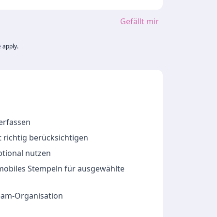
Gefällt mir
e
apply.
 erfassen
 richtig berücksichtigen
ptional nutzen
 mobiles Stempeln für ausgewählte
Team-Organisation