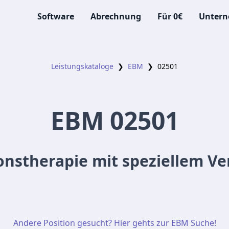
Software
Abrechnung
Für 0€
Unter
Leistungskataloge
❯
EBM
❯
02501
EBM
02501
ionstherapie mit speziellem V
Andere Position gesucht? Hier gehts zur EBM Suche!