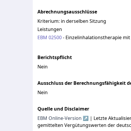
Abrechnungsausschlüsse
Kriterium:
in derselben Sitzung
Leistungen
EBM
02500
-
Einzelinhalationstherapie mit
Berichtspflicht
Nein
Ausschluss der Berechnungsfähigkeit de
Nein
Quelle und Disclaimer
EBM Online-Version ↗
| Letzte Aktualis
gemittelten Vergütungswerten der deuts