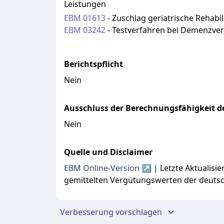
Leistungen
EBM
01613
-
Zuschlag geriatrische Rehabil
EBM
03242
-
Testverfahren bei Demenzve
Berichtspflicht
Nein
Ausschluss der Berechnungsfähigkeit de
Nein
Quelle und Disclaimer
EBM Online-Version ↗
| Letzte Aktualis
gemittelten Vergütungswerten der deuts
Verbesserung vorschlagen