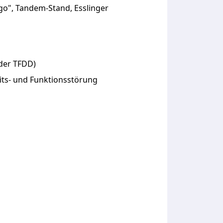
 go", Tandem-Stand, Esslinger
oder TFDD)
its- und Funktionsstörung