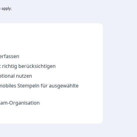
e
apply.
 erfassen
 richtig berücksichtigen
ptional nutzen
 mobiles Stempeln für ausgewählte
Team-Organisation