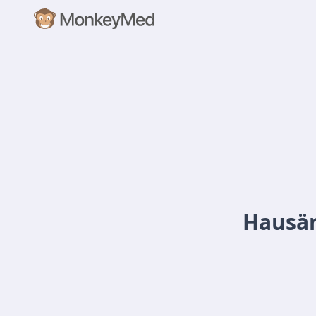
Hausär