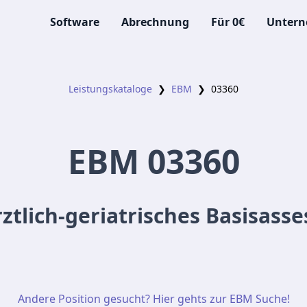
Software
Abrechnung
Für 0€
Unter
Leistungskataloge
❯
EBM
❯
03360
EBM
03360
ztlich-geriatrisches Basisass
Andere Position gesucht? Hier gehts zur EBM Suche!