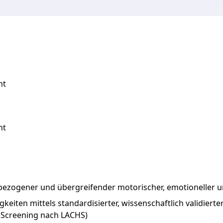
nt
nt
ezogener und übergreifender motorischer, emotioneller u
eiten mittels standardisierter, wissenschaftlich validierter
 Screening nach LACHS)