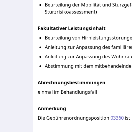
Beurteilung der Mobilität und Sturzgef
Sturzrisikoassessment)
Fakultativer Leistungsinhalt
Beurteilung von Hirnleistungsstörungen
Anleitung zur Anpassung des familiäre
Anleitung zur Anpassung des Wohnraum
Abstimmung mit dem mitbehandelnden
Abrechnungsbestimmungen
einmal im Behandlungsfall
Anmerkung
Die
Gebührenordnungsposition
03360
ist