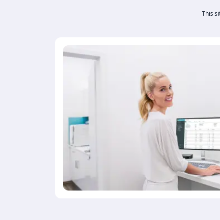
This s