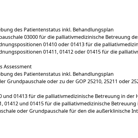
hebung des Patientenstatus inkl. Behandlungsplan
auschale 03000 für die palliativmedizinische Betreuung des
ungspositionen 01410 oder 01413 für die palliativmedizin
ungspositionen 01411, 01412 oder 01415 für die palliativ
es Assessment
hebung des Patientenstatus inkl. Behandlungsplan
oder Grundpauschale oder zu der GOP 25210, 25211 oder 25
und 01413 für die palliativmedizinische Betreuung in der 
 01412 und 01415 für die palliativmedizinische Betreuung i
schale oder Grundpauschale für den die außerklinische In