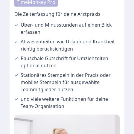
TimeMonkey Pro
Die Zeiterfassung für deine Arztpraxis
✓
Über- und Minusstunden
auf einen Blick
erfassen
✓
Abwesenheiten
wie Urlaub und Krankheit
richtig berücksichtigen
✓
Pauschale Gutschrift
für Umziehzeiten
optional nutzen
✓
Stationäres Stempeln
in der Praxis oder
mobiles Stempeln für ausgewählte
Teammitglieder nutzen
✓
und viele
weitere Funktionen
für deine
Team-Organisation