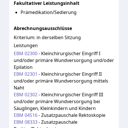
Fakultativer Leistungsinhalt
Prämedikation/Sedierung
Abrechnungsausschlüsse
Kriterium:
in derselben Sitzung
Leistungen
EBM
02300
-
Kleinchirurgischer Eingriff I
und/oder primäre Wundversorgung und/oder
Epilation
EBM
02301
-
Kleinchirurgischer Eingriff II
und/oder primäre Wundversorgung mittels
Naht
EBM
02302
-
Kleinchirurgischer Eingriff III
und/oder primäre Wundversorgung bei
Säuglingen, Kleinkindern und Kindern
EBM
04516
-
Zusatzpauschale Rektoskopie
EBM
08333
-
Zusatzpauschale