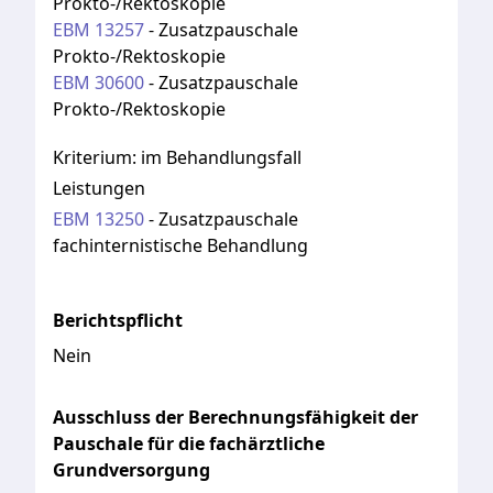
Prokto-/Rektoskopie
EBM
13257
-
Zusatzpauschale
Prokto-/Rektoskopie
EBM
30600
-
Zusatzpauschale
Prokto-/Rektoskopie
Kriterium:
im Behandlungsfall
Leistungen
EBM
13250
-
Zusatzpauschale
fachinternistische Behandlung
Berichtspflicht
Nein
Ausschluss der Berechnungsfähigkeit der
Pauschale für die fachärztliche
Grundversorgung