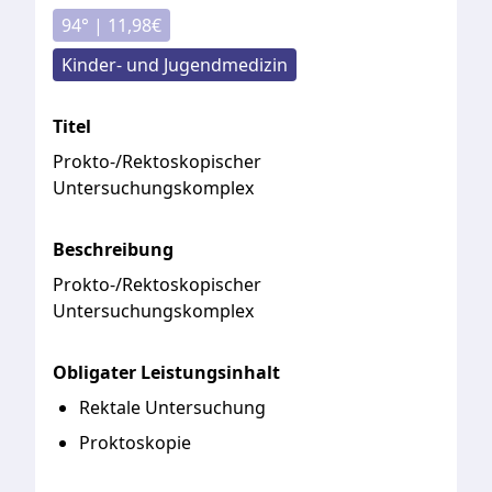
94
° |
11,98
€
Kinder- und Jugendmedizin
Titel
Prokto-/Rektoskopischer
Untersuchungskomplex
Beschreibung
Prokto-/Rektoskopischer
Untersuchungskomplex
Obligater Leistungsinhalt
Rektale Untersuchung
Proktoskopie