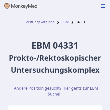
Leistungskataloge
❯
EBM
❯
04331
EBM
04331
Prokto-/Rektoskopischer
Untersuchungskomplex
Andere Position gesucht? Hier gehts zur EBM
Suche!