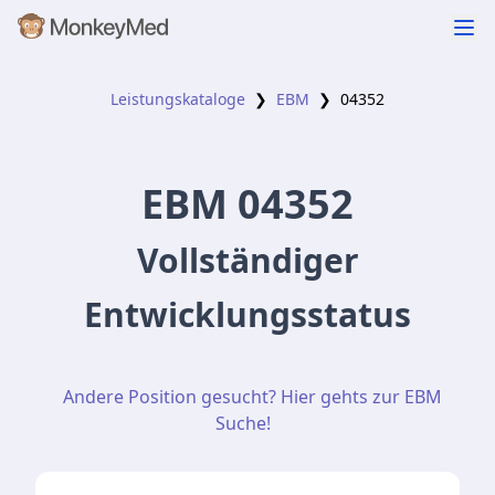
Leistungskataloge
❯
EBM
❯
04352
EBM
04352
Vollständiger
Entwicklungsstatus
Andere Position gesucht? Hier gehts zur EBM
Suche!