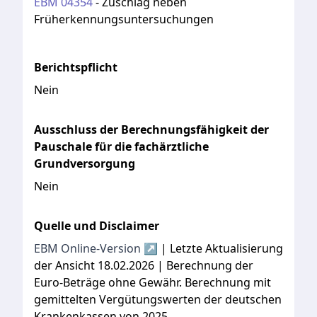
EBM
04354
-
Zuschlag neben
Früherkennungsuntersuchungen
Berichtspflicht
Nein
Ausschluss der Berechnungsfähigkeit der
Pauschale für die fachärztliche
Grundversorgung
Nein
Quelle und Disclaimer
EBM Online-Version ↗
| Letzte Aktualisierung
der Ansicht 18.02.2026 | Berechnung der
Euro-Beträge ohne Gewähr. Berechnung mit
gemittelten Vergütungswerten der deutschen
Krankenkassen von 2025.