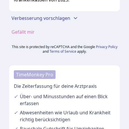
Verbesserung vorschlagen
Gefällt mir
This site is protected by reCAPTCHA and the Google
Privacy Policy
and
Terms of Service
apply.
TimeMonkey Pro
Die Zeiterfassung für deine Arztpraxis
✓
Über- und Minusstunden
auf einen Blick
erfassen
✓
Abwesenheiten
wie Urlaub und Krankheit
richtig berücksichtigen
✓
Pauschale Gutschrift
für Umziehzeiten