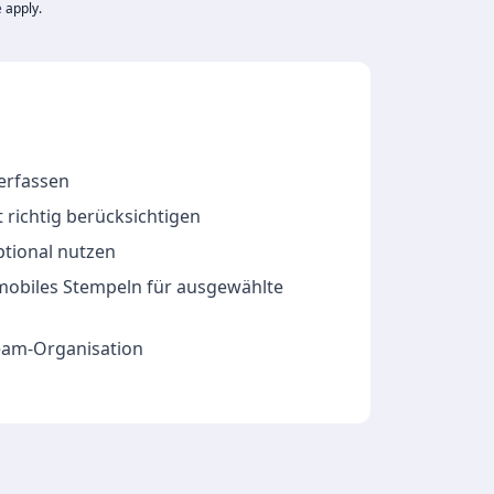
e
apply.
 erfassen
 richtig berücksichtigen
ptional nutzen
 mobiles Stempeln für ausgewählte
Team-Organisation