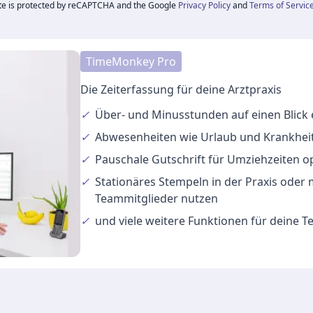
ite is protected by reCAPTCHA and the Google
Privacy Policy
and
Terms of Servic
TimeMonkey Pro
Die Zeiterfassung für deine Arztpraxis
✓
Über- und Minusstunden
auf einen Blick
✓
Abwesenheiten
wie Urlaub und Krankheit
✓
Pauschale Gutschrift
für Umziehzeiten o
✓
Stationäres Stempeln
in der Praxis oder
Teammitglieder nutzen
✓
und viele
weitere Funktionen
für deine 