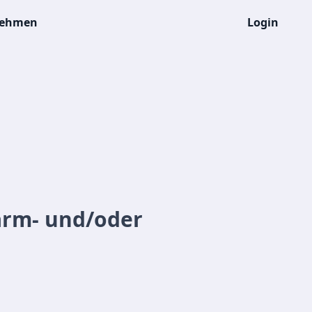
nehmen
Login
arm- und/oder