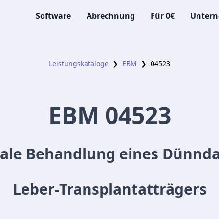
Software
Abrechnung
Für 0€
Unter
Leistungskataloge
❯
EBM
❯
04523
EBM
04523
ale Behandlung eines Dünnd
Leber-Transplantatträgers