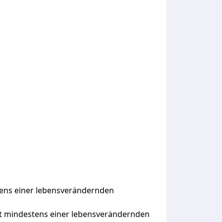
tens einer lebensverändernden
it mindestens einer lebensverändernden