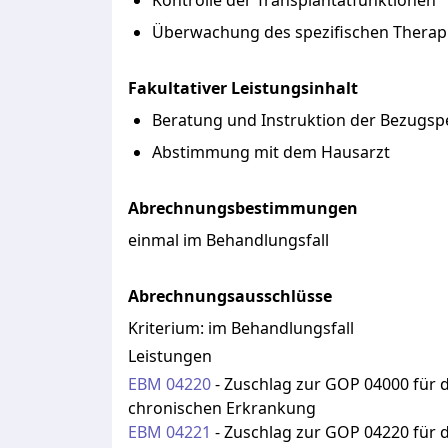
Kontrolle der Transplantatfunktionen
Überwachung des spezifischen Thera
Fakultativer Leistungsinhalt
Beratung und Instruktion der Bezugsp
Abstimmung mit dem Hausarzt
Abrechnungsbestimmungen
einmal im Behandlungsfall
Abrechnungsausschlüsse
Kriterium:
im Behandlungsfall
Leistungen
EBM
04220
-
Zuschlag zur GOP 04000 für 
chronischen Erkrankung
EBM
04221
-
Zuschlag zur GOP 04220 für 