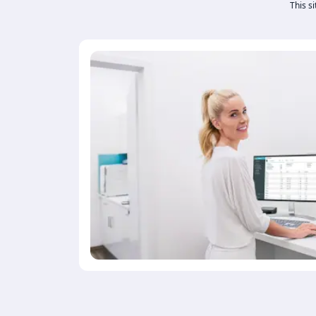
This s