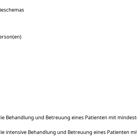
pieschemas
erson(en)
die Behandlung und Betreuung eines Patienten mit mindes
die intensive Behandlung und Betreuung eines Patienten m