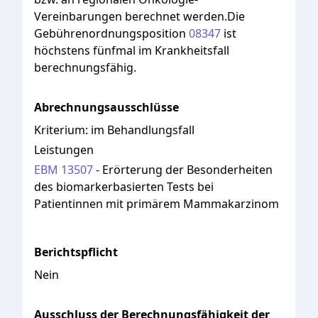
Vereinbarungen
berechnet
werden.Die
Gebührenordnungsposition
08347
ist
höchstens
fünfmal
im
Krankheitsfall
berechnungsfähig.
Abrechnungsausschlüsse
Kriterium:
im Behandlungsfall
Leistungen
EBM
13507
-
Erörterung der Besonderheiten
des biomarkerbasierten Tests bei
Patientinnen mit primärem Mammakarzinom
Berichtspflicht
Nein
Ausschluss der Berechnungsfähigkeit der