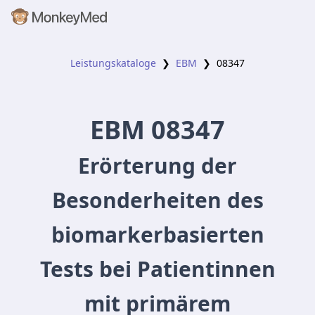
Leistungskataloge
❯
EBM
❯
08347
EBM
08347
Erörterung der
Besonderheiten des
biomarkerbasierten
Tests bei Patientinnen
mit primärem