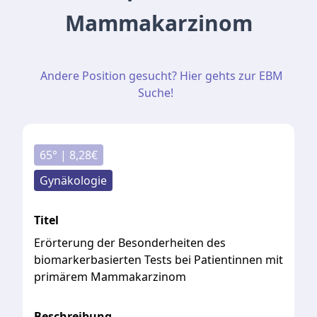
Mammakarzinom
Andere Position gesucht? Hier gehts zur EBM
Suche!
65
° |
8,28
€
Gynäkologie
Titel
Erörterung der Besonderheiten des
biomarkerbasierten Tests bei Patientinnen mit
primärem Mammakarzinom
Beschreibung