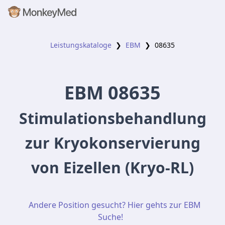
Leistungskataloge
❯
EBM
❯
08635
EBM
08635
Stimulationsbehandlung
zur Kryokonservierung
von Eizellen (Kryo-RL)
Andere Position gesucht? Hier gehts zur EBM
Suche!