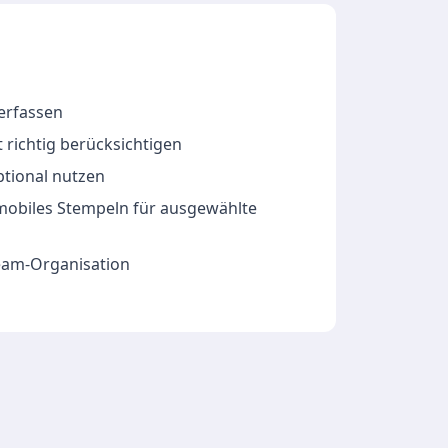
 erfassen
 richtig berücksichtigen
ptional nutzen
 mobiles Stempeln für ausgewählte
Team-Organisation