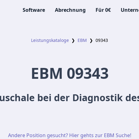
Software
Abrechnung
Für 0€
Unter
Leistungskataloge
❯
EBM
❯
09343
EBM
09343
uschale bei der Diagnostik des
Andere Position gesucht? Hier gehts zur EBM Suche!