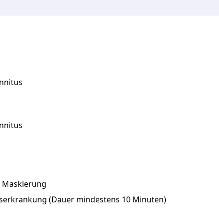
nnitus
innitus
r Maskierung
serkrankung (Dauer mindestens 10 Minuten)