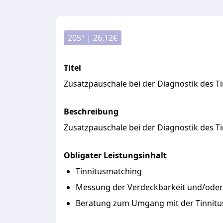
205
° |
26,12
€
Titel
Zusatzpauschale bei der Diagnostik des Ti
Beschreibung
Zusatzpauschale
bei
der
Diagnostik
des
T
Obligater Leistungsinhalt
Tinnitusmatching
Messung der Verdeckbarkeit und/ode
Beratung zum Umgang mit der Tinnitu