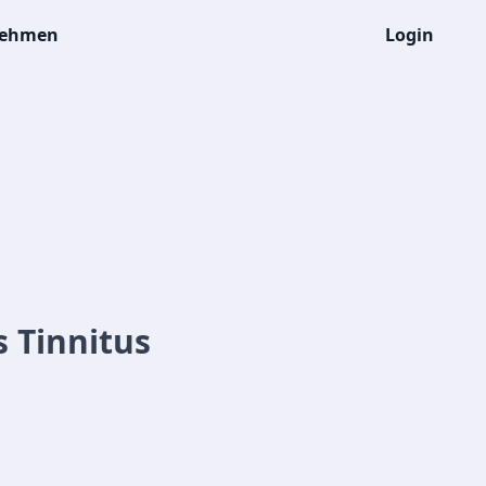
nehmen
Login
 Tinnitus