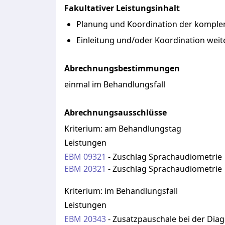
Fakultativer Leistungsinhalt
Planung und Koordination der komplem
Einleitung und/oder Koordination wei
Abrechnungsbestimmungen
einmal im Behandlungsfall
Abrechnungsausschlüsse
Kriterium:
am Behandlungstag
Leistungen
EBM
09321
-
Zuschlag Sprachaudiometrie
EBM
20321
-
Zuschlag Sprachaudiometrie
Kriterium:
im Behandlungsfall
Leistungen
EBM
20343
-
Zusatzpauschale bei der Diag