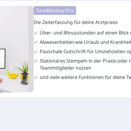
TimeMonkey Pro
Die Zeiterfassung für deine Arztpraxis
✓
Über- und Minusstunden
auf einen Blick
✓
Abwesenheiten
wie Urlaub und Krankheit
✓
Pauschale Gutschrift
für Umziehzeiten o
✓
Stationäres Stempeln
in der Praxis oder
Teammitglieder nutzen
✓
und viele
weitere Funktionen
für deine 