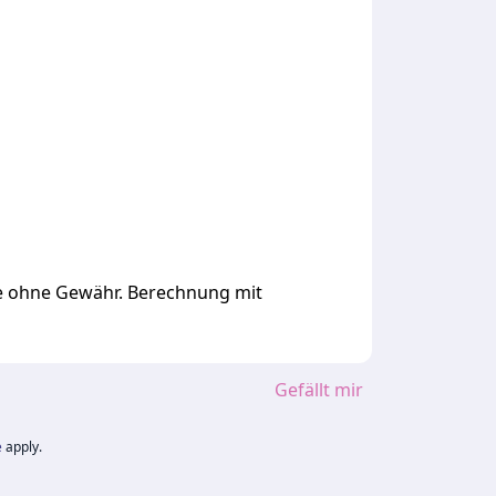
ge ohne Gewähr. Berechnung mit
Gefällt mir
e
apply.