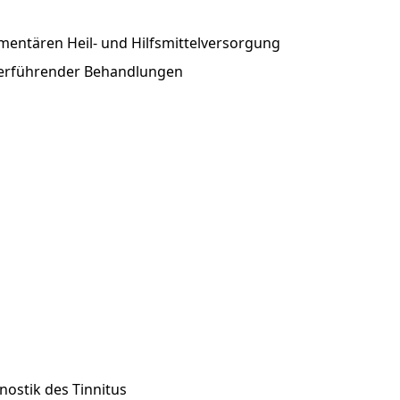
entären Heil- und Hilfsmittelversorgung
terführender Behandlungen
nostik des Tinnitus