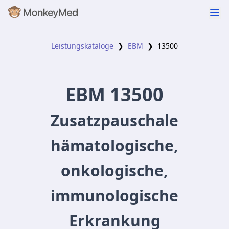
Leistungskataloge
❯
EBM
❯
13500
EBM
13500
Zusatzpauschale
hämatologische,
onkologische,
immunologische
Erkrankung