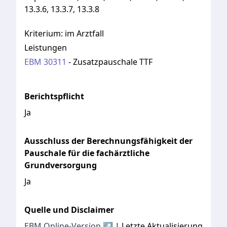
13.3.6, 13.3.7, 13.3.8
Kriterium:
im Arztfall
Leistungen
EBM
30311
-
Zusatzpauschale TTF
Berichtspflicht
Ja
Ausschluss der Berechnungsfähigkeit der
Pauschale für die fachärztliche
Grundversorgung
Ja
Quelle und Disclaimer
EBM Online-Version ↗
| Letzte Aktualisierung