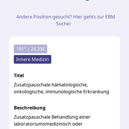
Andere Position gesucht? Hier gehts zur EBM
Suche!
191
° |
24,33
€
Innere Medizin
Titel
Zusatzpauschale hämatologische,
onkologische, immunologische Erkrankung
Beschreibung
Zusatzpauschale
Behandlung
einer
laboratoriumsmedizinisch
oder