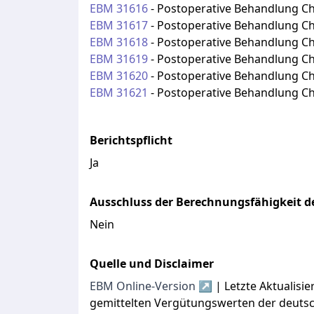
EBM
31616
-
Postoperative Behandlung Chi
EBM
31617
-
Postoperative Behandlung Chi
EBM
31618
-
Postoperative Behandlung Chi
EBM
31619
-
Postoperative Behandlung Chi
EBM
31620
-
Postoperative Behandlung Chi
EBM
31621
-
Postoperative Behandlung Chi
Berichtspflicht
Ja
Ausschluss der Berechnungsfähigkeit de
Nein
Quelle und Disclaimer
EBM Online-Version ↗
| Letzte Aktualis
gemittelten Vergütungswerten der deuts