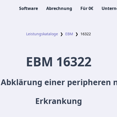
Software
Abrechnung
Für 0€
Unter
Leistungskataloge
❯
EBM
❯
16322
EBM
16322
 Abklärung einer peripheren
Erkrankung