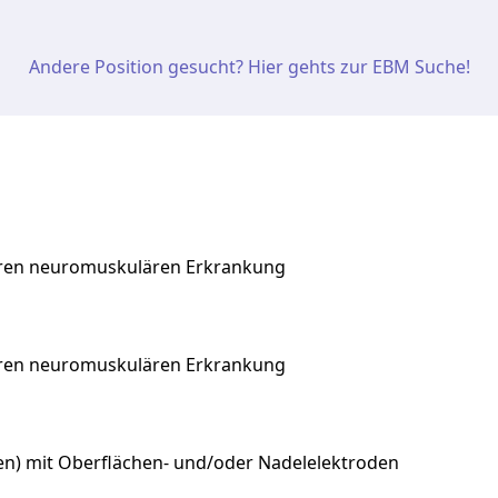
Andere Position gesucht? Hier gehts zur EBM Suche!
eren neuromuskulären Erkrankung
ren
neuromuskulären
Erkrankung
n) mit Oberflächen- und/oder Nadelelektroden