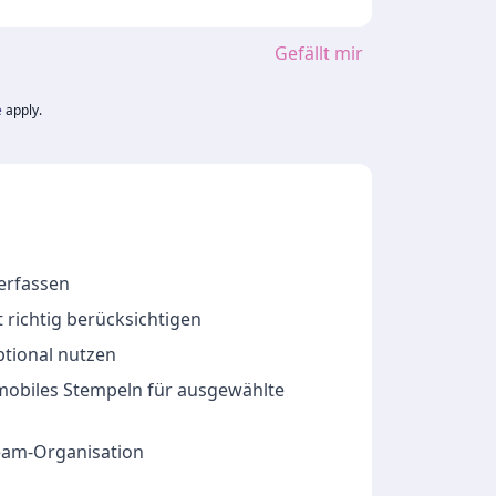
Gefällt mir
e
apply.
 erfassen
 richtig berücksichtigen
ptional nutzen
 mobiles Stempeln für ausgewählte
Team-Organisation