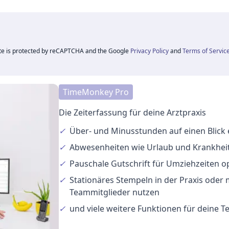
ite is protected by reCAPTCHA and the Google
Privacy Policy
and
Terms of Servic
TimeMonkey Pro
Die Zeiterfassung für deine Arztpraxis
✓
Über- und Minusstunden
auf einen Blick
✓
Abwesenheiten
wie Urlaub und Krankheit
✓
Pauschale Gutschrift
für Umziehzeiten o
✓
Stationäres Stempeln
in der Praxis oder
Teammitglieder nutzen
✓
und viele
weitere Funktionen
für deine 