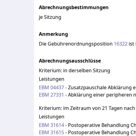
Abrechnungsbestimmungen
je Sitzung
Anmerkung
Die
Gebührenordnungsposition
16322
ist
Abrechnungsausschlüsse
Kriterium:
in derselben Sitzung
Leistungen
EBM
04437
-
Zusatzpauschale Abklärung 
EBM
27331
-
Abklärung einer peripheren
Kriterium:
im Zeitraum von 21 Tagen nach 
Leistungen
EBM
31614
-
Postoperative Behandlung Chi
EBM
31615
-
Postoperative Behandlung Chi