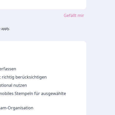
Gefällt mir
e
apply.
 erfassen
 richtig berücksichtigen
ptional nutzen
 mobiles Stempeln für ausgewählte
Team-Organisation