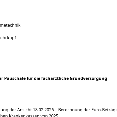
hmetechnik
Mehrkopf
r Pauschale für die fachärztliche Grundversorgung
ierung der Ansicht 18.02.2026 | Berechnung der Euro-Beträ
chen Krankenkassen von 2025.