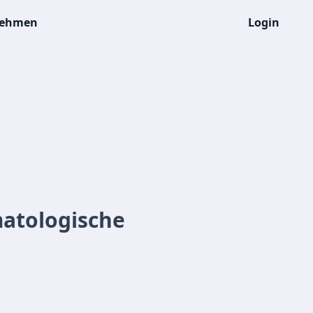
nehmen
Login
atologische