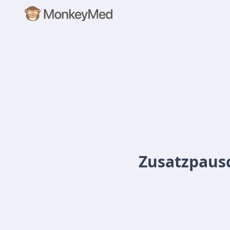
Zusatzpaus