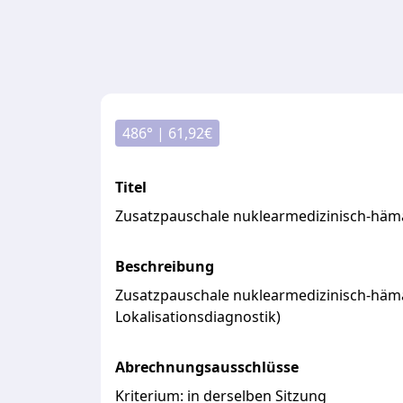
486
° |
61,92
€
Titel
Zusatzpauschale nuklearmedizinisch-häm
Beschreibung
Zusatzpauschale
nuklearmedizinisch-häm
Lokalisationsdiagnostik)
Abrechnungsausschlüsse
Kriterium:
in derselben Sitzung