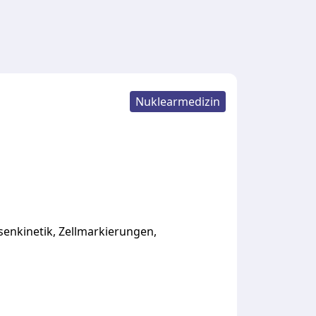
Nuklearmedizin
senkinetik,
Zellmarkierungen,