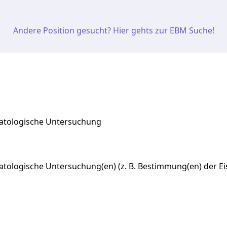
Andere Position gesucht? Hier gehts zur EBM Suche!
atologische Untersuchung
atologische
Untersuchung(en)
(z.
B.
Bestimmung(en)
der
Ei