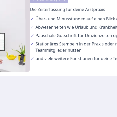
Die Zeiterfassung für deine Arztpraxis
✓
Über- und Minusstunden
auf einen Blick
✓
Abwesenheiten
wie Urlaub und Krankheit
✓
Pauschale Gutschrift
für Umziehzeiten o
✓
Stationäres Stempeln
in der Praxis oder
Teammitglieder nutzen
✓
und viele
weitere Funktionen
für deine 