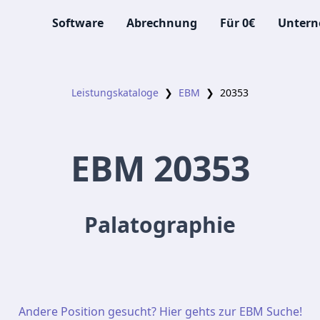
Software
Abrechnung
Für 0€
Unter
Leistungskataloge
❯
EBM
❯
20353
EBM
20353
Palatographie
Andere Position gesucht? Hier gehts zur EBM Suche!