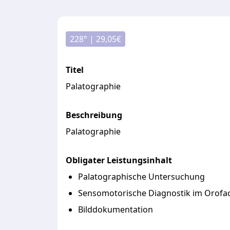
228
° |
29,05
€
Titel
Palatographie
Beschreibung
Palatographie
Obligater Leistungsinhalt
Palatographische Untersuchung
Sensomotorische Diagnostik im Orofac
Bilddokumentation