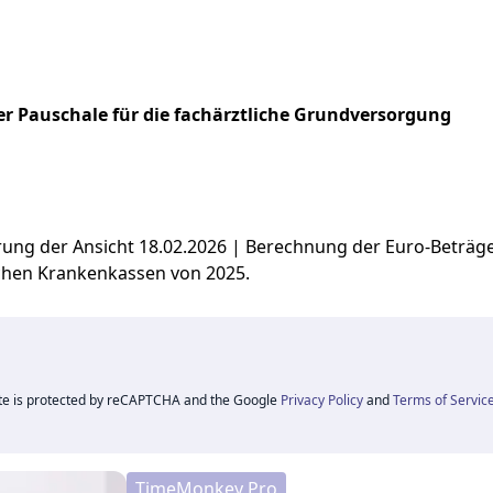
r Pauschale für die fachärztliche Grundversorgung
ierung der Ansicht 18.02.2026 | Berechnung der Euro-Beträ
chen Krankenkassen von 2025.
ite is protected by reCAPTCHA and the Google
Privacy Policy
and
Terms of Servic
TimeMonkey Pro