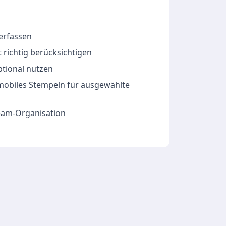
 erfassen
 richtig berücksichtigen
ptional nutzen
 mobiles Stempeln für ausgewählte
Team-Organisation