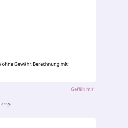
ge ohne Gewähr. Berechnung mit
Gefällt mir
e
apply.