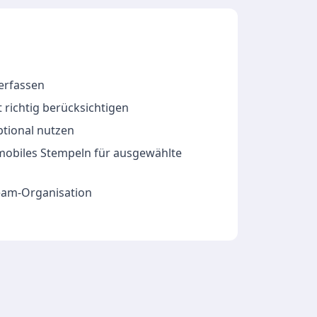
 erfassen
 richtig berücksichtigen
ptional nutzen
 mobiles Stempeln für ausgewählte
Team-Organisation