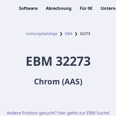
Software
Abrechnung
Für 0€
Unter
Leistungskataloge
❯
EBM
❯
32273
EBM
32273
Chrom (AAS)
Andere Position gesucht? Hier gehts zur EBM Suche!