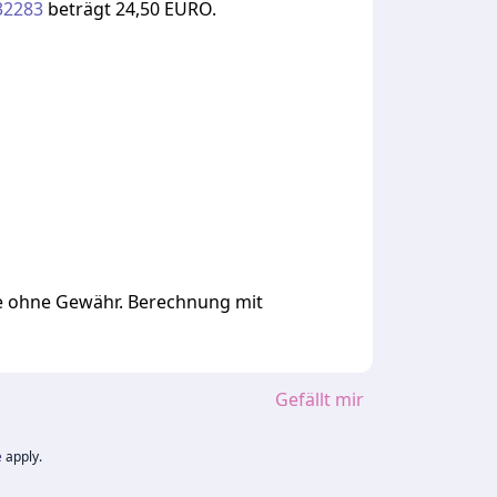
32283
beträgt
24,50
EURO.
ge ohne Gewähr. Berechnung mit
Gefällt mir
e
apply.