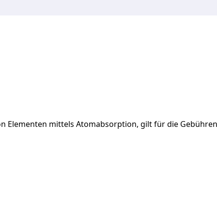
on
Elementen
mittels
Atomabsorption,
gilt
für
die
Gebühren