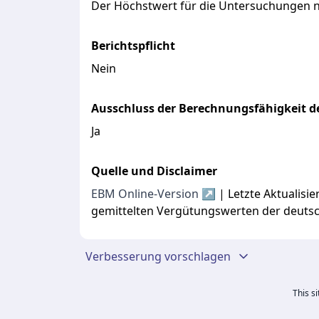
Der
Höchstwert
für
die
Untersuchungen
Berichtspflicht
Nein
Ausschluss der Berechnungsfähigkeit de
Ja
Quelle und Disclaimer
EBM Online-Version ↗
| Letzte Aktualis
gemittelten Vergütungswerten der deuts
Verbesserung vorschlagen
This s