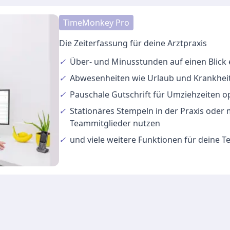
TimeMonkey Pro
Die Zeiterfassung für deine Arztpraxis
✓
Über- und Minusstunden
auf einen Blick
✓
Abwesenheiten
wie Urlaub und Krankheit
✓
Pauschale Gutschrift
für Umziehzeiten o
✓
Stationäres Stempeln
in der Praxis oder
Teammitglieder nutzen
✓
und viele
weitere Funktionen
für deine 