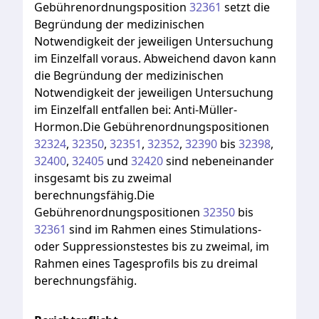
Gebührenordnungsposition
32361
setzt
die
Begründung
der
medizinischen
Notwendigkeit
der
jeweiligen
Untersuchung
im
Einzelfall
voraus.
Abweichend
davon
kann
die
Begründung
der
medizinischen
Notwendigkeit
der
jeweiligen
Untersuchung
im
Einzelfall
entfallen
bei:
Anti-Müller-
Hormon.Die
Gebührenordnungspositionen
32324
,
32350
,
32351
,
32352
,
32390
bis
32398
,
32400
,
32405
und
32420
sind
nebeneinander
insgesamt
bis
zu
zweimal
berechnungsfähig.Die
Gebührenordnungspositionen
32350
bis
32361
sind
im
Rahmen
eines
Stimulations-
oder
Suppressionstestes
bis
zu
zweimal,
im
Rahmen
eines
Tagesprofils
bis
zu
dreimal
berechnungsfähig.