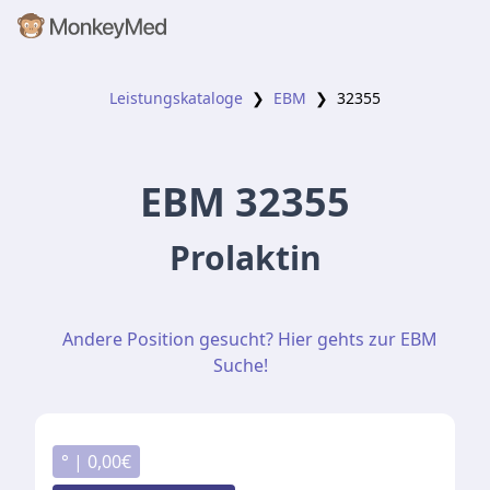
Leistungskataloge
❯
EBM
❯
32355
EBM
32355
Prolaktin
Andere Position gesucht? Hier gehts zur EBM
Suche!
° |
0,00
€