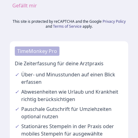
Gefällt mir
This site is protected by reCAPTCHA and the Google
Privacy Policy
and
Terms of Service
apply.
TimeMonkey Pro
Die Zeiterfassung für deine Arztpraxis
✓
Über- und Minusstunden
auf einen Blick
erfassen
✓
Abwesenheiten
wie Urlaub und Krankheit
richtig berücksichtigen
✓
Pauschale Gutschrift
für Umziehzeiten
optional nutzen
✓
Stationäres Stempeln
in der Praxis oder
mobiles Stempeln für ausgewählte