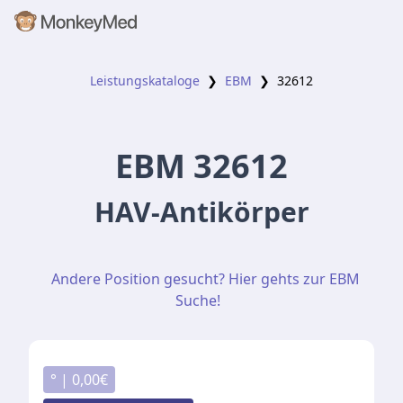
Leistungskataloge
❯
EBM
❯
32612
EBM
32612
HAV-Antikörper
Andere Position gesucht? Hier gehts zur EBM
Suche!
° |
0,00
€