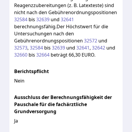
Reagenzzubereitungen
(z.
B.
Latexteste)
sind
nicht
nach
den
Gebührenordnungspositionen
32584
bis
32639
und
32641
berechnungsfähig.Der
Höchstwert
für
die
Untersuchungen
nach
den
Gebührenordnungspositionen
32572
und
32573
,
32584
bis
32639
und
32641
,
32642
und
32660
bis
32664
beträgt
66,30
EURO.
Berichtspflicht
Nein
Ausschluss der Berechnungsfähigkeit der
Pauschale für die fachärztliche
Grundversorgung
Ja