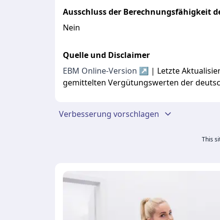
Ausschluss der Berechnungsfähigkeit de
Nein
Quelle und Disclaimer
EBM Online-Version ↗
| Letzte Aktualis
gemittelten Vergütungswerten der deuts
Verbesserung vorschlagen
This s