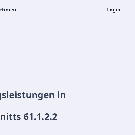
nehmen
Login
gsleistungen in
tts 61.1.2.2