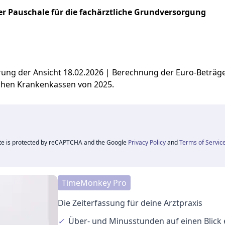
r Pauschale für die fachärztliche Grundversorgung
ierung der Ansicht 18.02.2026 | Berechnung der Euro-Beträ
chen Krankenkassen von 2025.
ite is protected by reCAPTCHA and the Google
Privacy Policy
and
Terms of Servic
TimeMonkey Pro
Die Zeiterfassung für deine Arztpraxis
✓
Über- und Minusstunden
auf einen Blick