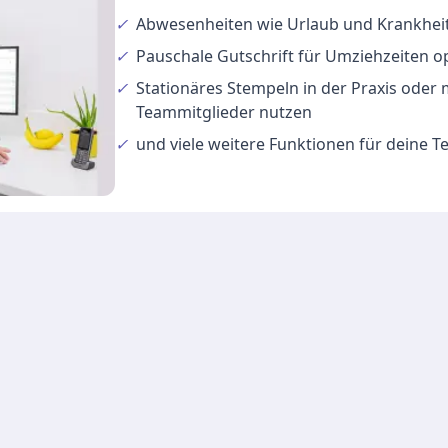
✓
Abwesenheiten
wie Urlaub und Krankheit
✓
Pauschale Gutschrift
für Umziehzeiten o
✓
Stationäres Stempeln
in der Praxis oder
Teammitglieder nutzen
✓
und viele
weitere Funktionen
für deine 