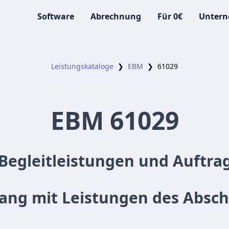
Software
Abrechnung
Für 0€
Unter
Leistungskataloge
❯
EBM
❯
61029
EBM
61029
Begleitleistungen und Auftra
g mit Leistungen des Abschni