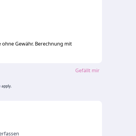
ge ohne Gewähr. Berechnung mit
Gefällt mir
e
apply.
 erfassen