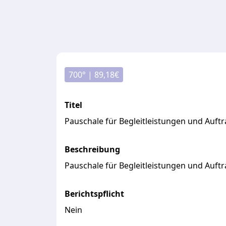
700
° |
89,18
€
Titel
Pauschale für Begleitleistungen und Auft
Beschreibung
Pauschale
für
Begleitleistungen
und
Auftr
Berichtspflicht
Nein