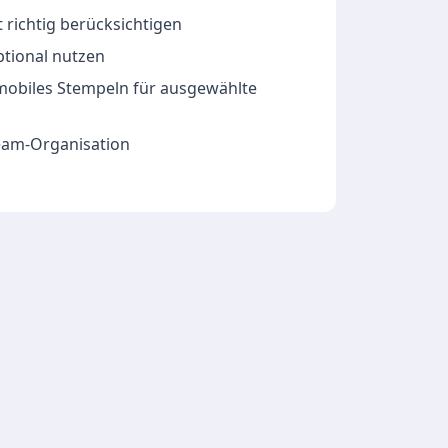
 richtig berücksichtigen
ptional nutzen
 mobiles Stempeln für ausgewählte
Team-Organisation