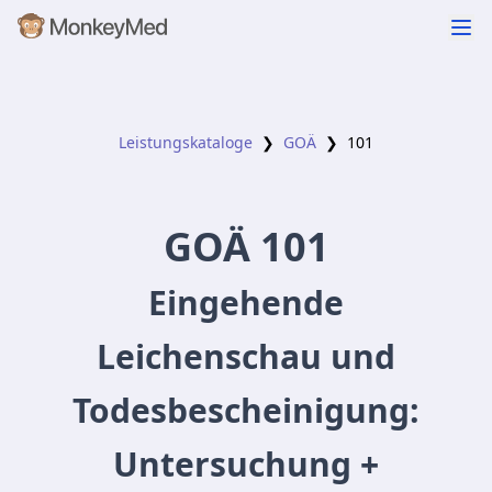
Leistungskataloge
❯
GOÄ
❯
101
GOÄ
101
Eingehende
Leichenschau und
Todesbescheinigung:
Untersuchung +