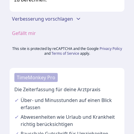
Verbesserung vorschlagen
Gefällt mir
This site is protected by reCAPTCHA and the Google
Privacy Policy
and
Terms of Service
apply.
TimeMonkey Pro
Die Zeiterfassung für deine Arztpraxis
✓
Über- und Minusstunden
auf einen Blick
erfassen
✓
Abwesenheiten
wie Urlaub und Krankheit
richtig berücksichtigen
✓
Pauschale Gutschrift
für Umziehzeiten