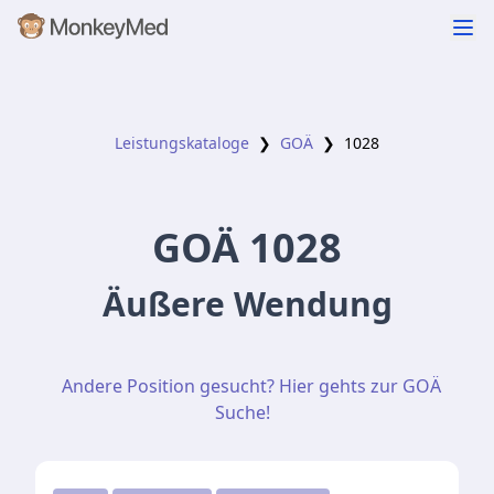
Leistungskataloge
❯
GOÄ
❯
1028
GOÄ
1028
Äußere Wendung
Andere Position gesucht? Hier gehts zur GOÄ
Suche!