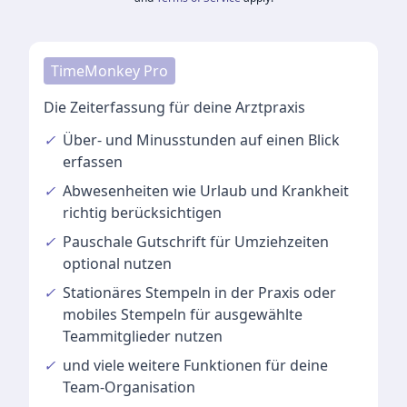
TimeMonkey Pro
Die Zeiterfassung für deine Arztpraxis
✓
Über- und Minusstunden
auf einen Blick
erfassen
✓
Abwesenheiten
wie Urlaub und Krankheit
richtig berücksichtigen
✓
Pauschale Gutschrift
für Umziehzeiten
optional nutzen
✓
Stationäres Stempeln
in der Praxis oder
mobiles Stempeln für ausgewählte
Teammitglieder nutzen
✓
und viele
weitere Funktionen
für deine
Team-Organisation