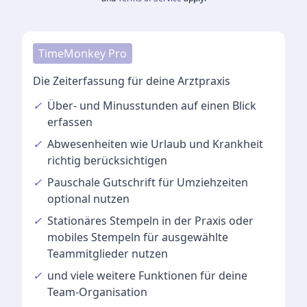
TimeMonkey Pro
Die Zeiterfassung für deine Arztpraxis
✓
Über- und Minusstunden
auf einen Blick
erfassen
✓
Abwesenheiten
wie Urlaub und Krankheit
richtig berücksichtigen
✓
Pauschale Gutschrift
für Umziehzeiten
optional nutzen
✓
Stationäres Stempeln
in der Praxis oder
mobiles Stempeln für ausgewählte
Teammitglieder nutzen
✓
und viele
weitere Funktionen
für deine
Team-Organisation