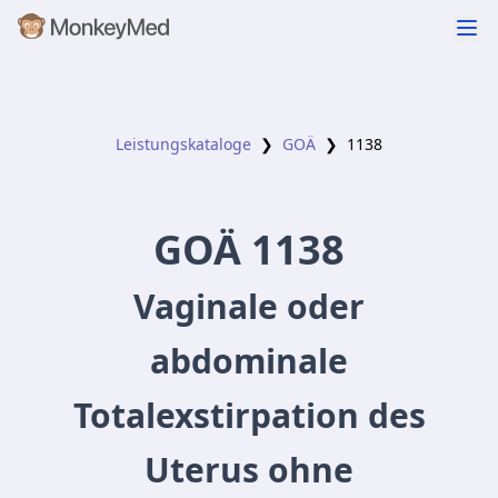
Leistungskataloge
❯
GOÄ
❯
1138
GOÄ
1138
Vaginale oder
abdominale
Totalexstirpation des
Uterus ohne