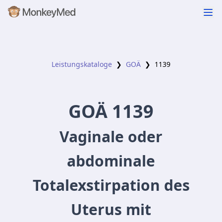
Leistungskataloge
❯
GOÄ
❯
1139
GOÄ
1139
Vaginale oder
abdominale
Totalexstirpation des
Uterus mit