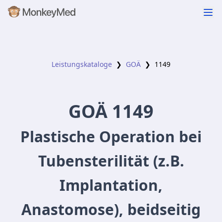
Leistungskataloge
❯
GOÄ
❯
1149
GOÄ
1149
Plastische Operation bei
Tubensterilität (z.B.
Implantation,
Anastomose), beidseitig