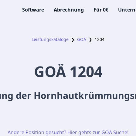
Software
Abrechnung
Für 0€
Unter
Leistungskataloge
❯
GOÄ
❯
1204
GOÄ
1204
ng der Hornhautkrümmungs
Andere Position gesucht? Hier gehts zur GOÄ Suche!