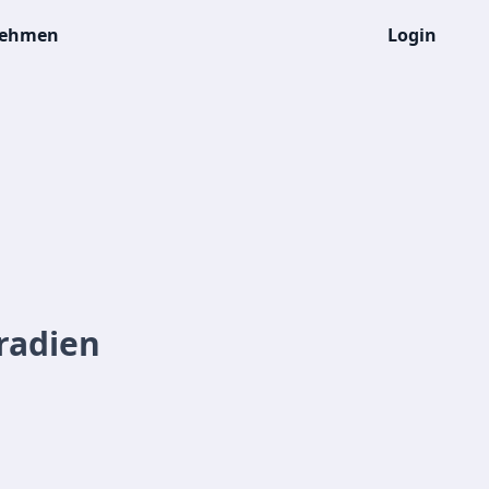
nehmen
Login
radien