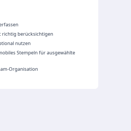
 erfassen
 richtig berücksichtigen
ptional nutzen
 mobiles Stempeln für ausgewählte
Team-Organisation