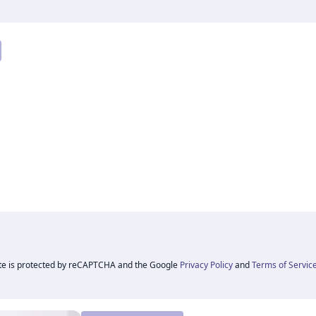
n
n
ite is protected by reCAPTCHA and the Google
Privacy Policy
and
Terms of Servic