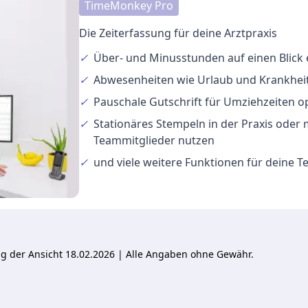
TimeMonkey Pro
Die Zeiterfassung für deine Arztpraxis
✓
Über- und Minusstunden
auf einen Blick
✓
Abwesenheiten
wie Urlaub und Krankheit
✓
Pauschale Gutschrift
für Umziehzeiten o
✓
Stationäres Stempeln
in der Praxis oder
Teammitglieder nutzen
✓
und viele
weitere Funktionen
für deine 
ung der Ansicht 18.02.2026 | Alle Angaben ohne Gewähr.