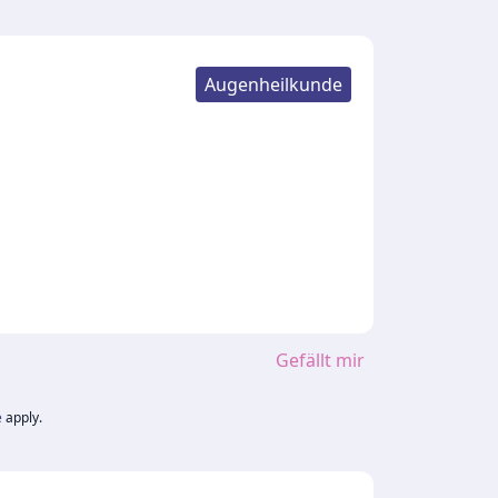
Augenheilkunde
Gefällt mir
e
apply.