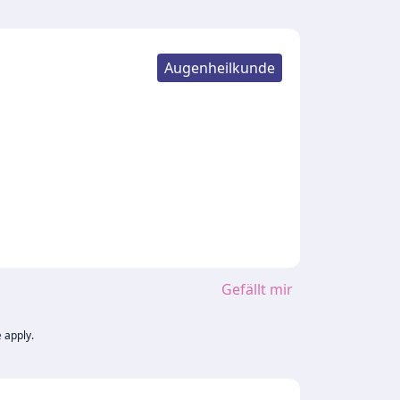
Augenheilkunde
Gefällt mir
e
apply.