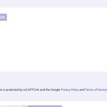
40
€
ite is protected by reCAPTCHA and the Google
Privacy Policy
and
Terms of Servic