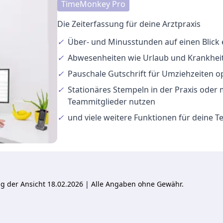
TimeMonkey Pro
Die Zeiterfassung für deine Arztpraxis
✓
Über- und Minusstunden
auf einen Blick
✓
Abwesenheiten
wie Urlaub und Krankheit
✓
Pauschale Gutschrift
für Umziehzeiten o
✓
Stationäres Stempeln
in der Praxis oder
Teammitglieder nutzen
✓
und viele
weitere Funktionen
für deine 
ung der Ansicht 18.02.2026 | Alle Angaben ohne Gewähr.