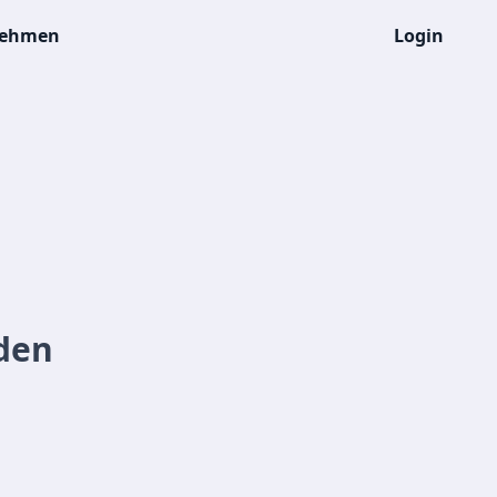
nehmen
Login
den