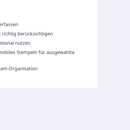
 erfassen
 richtig berücksichtigen
ptional nutzen
 mobiles Stempeln für ausgewählte
Team-Organisation