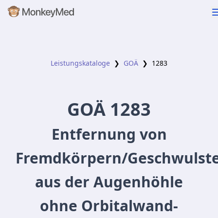
Leistungskataloge
❯
GOÄ
❯
1283
GOÄ
1283
Entfernung von
Fremdkörpern/Geschwulst
aus der Augenhöhle
ohne Orbitalwand-