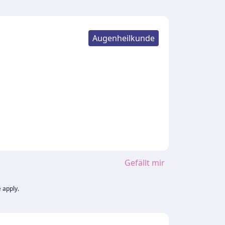
Augenheilkunde
Gefällt mir
e
apply.