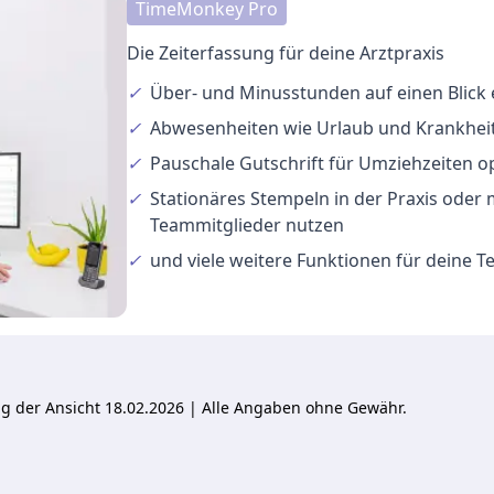
TimeMonkey Pro
Die Zeiterfassung für deine Arztpraxis
✓
Über- und Minusstunden
auf einen Blick
✓
Abwesenheiten
wie Urlaub und Krankheit
✓
Pauschale Gutschrift
für Umziehzeiten o
✓
Stationäres Stempeln
in der Praxis oder
Teammitglieder nutzen
✓
und viele
weitere Funktionen
für deine 
ung der Ansicht 18.02.2026 | Alle Angaben ohne Gewähr.