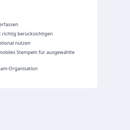
 erfassen
 richtig berücksichtigen
ptional nutzen
 mobiles Stempeln für ausgewählte
Team-Organisation