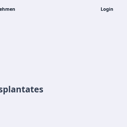
nehmen
Login
splantates