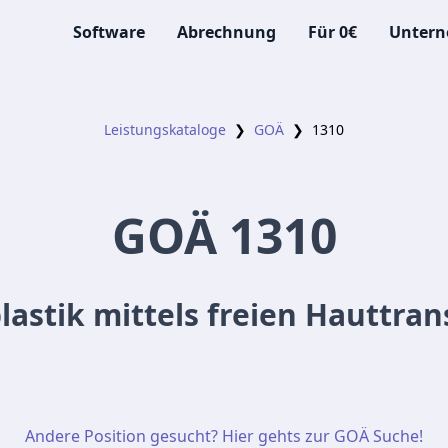
Software
Abrechnung
Für 0€
Unter
Leistungskataloge
❯
GOÄ
❯
1310
GOÄ
1310
lastik mittels freien Hauttran
Andere Position gesucht? Hier gehts zur GOÄ Suche!