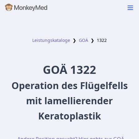
Leistungskataloge
❯
GOÄ
❯
1322
GOÄ
1322
Operation des Flügelfells
mit lamellierender
Keratoplastik