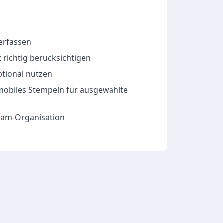
 erfassen
 richtig berücksichtigen
ptional nutzen
 mobiles Stempeln für ausgewählte
Team-Organisation