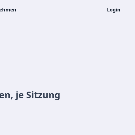
nehmen
Login
n, je Sitzung