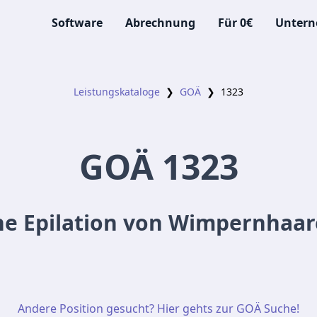
Software
Abrechnung
Für 0€
Unter
Leistungskataloge
❯
GOÄ
❯
1323
GOÄ
1323
che Epilation von Wimpernhaare
Andere Position gesucht? Hier gehts zur GOÄ Suche!