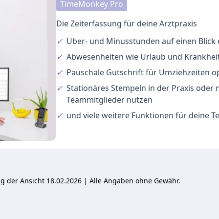
TimeMonkey Pro
Die Zeiterfassung für deine Arztpraxis
✓
Über- und Minusstunden
auf einen Blick
✓
Abwesenheiten
wie Urlaub und Krankheit
✓
Pauschale Gutschrift
für Umziehzeiten o
✓
Stationäres Stempeln
in der Praxis oder
Teammitglieder nutzen
✓
und viele
weitere Funktionen
für deine 
ung der Ansicht 18.02.2026 | Alle Angaben ohne Gewähr.