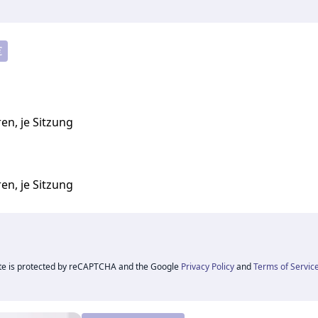
€
en, je Sitzung
en, je Sitzung
ite is protected by reCAPTCHA and the Google
Privacy Policy
and
Terms of Servic