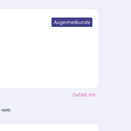
Augenheilkunde
Gefällt mir
e
apply.