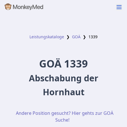
Leistungskataloge
❯
GOÄ
❯
1339
GOÄ
1339
Abschabung der
Hornhaut
Andere Position gesucht? Hier gehts zur GOÄ
Suche!