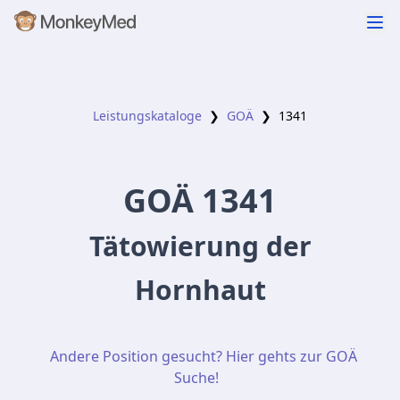
Leistungskataloge
❯
GOÄ
❯
1341
GOÄ
1341
Tätowierung der
Hornhaut
Andere Position gesucht? Hier gehts zur GOÄ
Suche!