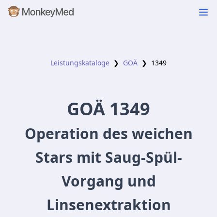
Leistungskataloge
❯
GOÄ
❯
1349
GOÄ
1349
Operation des weichen
Stars mit Saug-Spül-
Vorgang und
Linsenextraktion