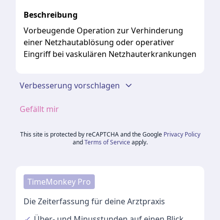
Beschreibung
Vorbeugende Operation zur Verhinderung
einer Netzhautablösung oder operativer
Eingriff bei vaskulären Netzhauterkrankungen
Verbesserung vorschlagen
Gefällt mir
This site is protected by reCAPTCHA and the Google
Privacy Policy
and
Terms of Service
apply.
TimeMonkey Pro
Die Zeiterfassung für deine Arztpraxis
✓
Über- und Minusstunden
auf einen Blick