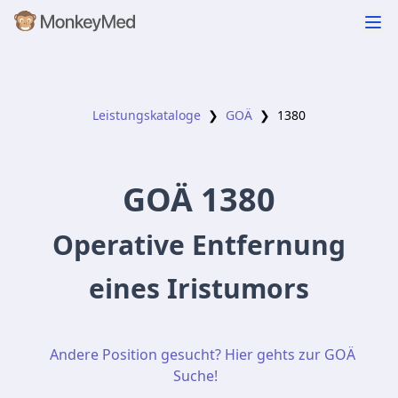
Leistungskataloge
❯
GOÄ
❯
1380
GOÄ
1380
Operative Entfernung
eines Iristumors
Andere Position gesucht? Hier gehts zur GOÄ
Suche!