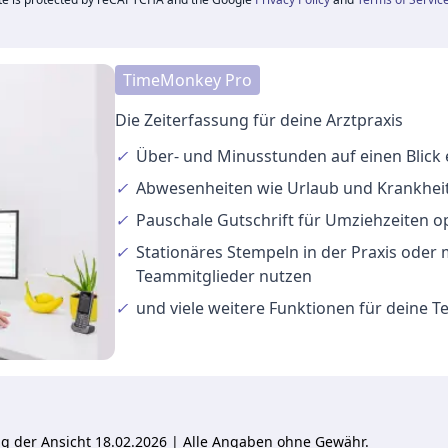
TimeMonkey Pro
Die Zeiterfassung für deine Arztpraxis
✓
Über- und Minusstunden
auf einen Blick
✓
Abwesenheiten
wie Urlaub und Krankheit
✓
Pauschale Gutschrift
für Umziehzeiten o
✓
Stationäres Stempeln
in der Praxis oder
Teammitglieder nutzen
✓
und viele
weitere Funktionen
für deine 
ung der Ansicht 18.02.2026 | Alle Angaben ohne Gewähr.