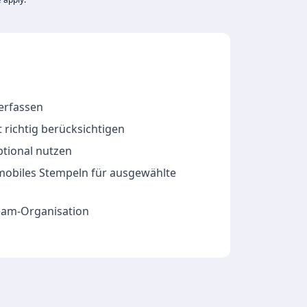
 erfassen
 richtig berücksichtigen
ptional nutzen
 mobiles Stempeln für ausgewählte
Team-Organisation