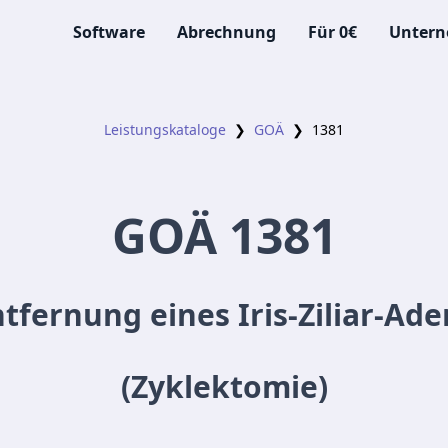
Software
Abrechnung
Für 0€
Unter
Leistungskataloge
❯
GOÄ
❯
1381
GOÄ
1381
tfernung eines Iris-Ziliar-A
(Zyklektomie)