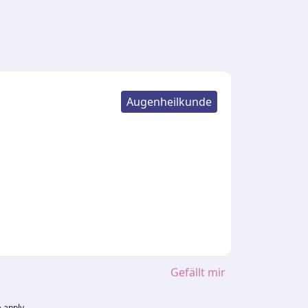
Augenheilkunde
Gefällt mir
e
apply.